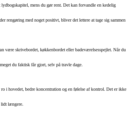
t lydbogskapitel, mens du gør rent. Det kan forvandle en kedelig
er rengøring med noget positivt, bliver det lettere at tage sig sammen
t kan være skrivebordet, køkkenbordet eller badeværelsesspejlet. Når du
 meget du faktisk får gjort, selv på travle dage.
 ro i hovedet, bedre koncentration og en følelse af kontrol. Det er ikke
 lidt længere.