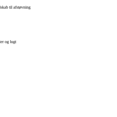
skab til afstøvning
er og lugt