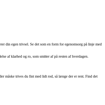
terer din egen trivsel. Se det som en form for egenomsorg på linje med
else af klarhed og ro, som smitter af på resten af hverdagen.
ler måske trives du fint med lidt rod, så længe der er rent. Find det