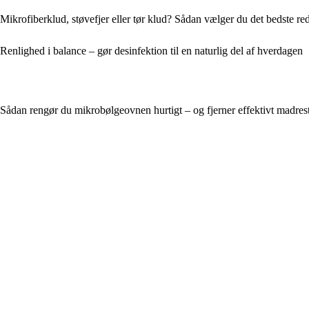
Mikrofiberklud, støvefjer eller tør klud? Sådan vælger du det bedste red
Renlighed i balance – gør desinfektion til en naturlig del af hverdagen
Sådan rengør du mikrobølgeovnen hurtigt – og fjerner effektivt madrest