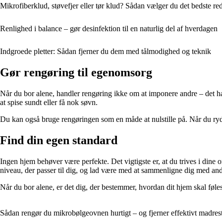
Mikrofiberklud, støvefjer eller tør klud? Sådan vælger du det bedste red
Renlighed i balance – gør desinfektion til en naturlig del af hverdagen
Indgroede pletter: Sådan fjerner du dem med tålmodighed og teknik
Gør rengøring til egenomsorg
Når du bor alene, handler rengøring ikke om at imponere andre – det hand
at spise sundt eller få nok søvn.
Du kan også bruge rengøringen som en måde at nulstille på. Når du rydde
Find din egen standard
Ingen hjem behøver være perfekte. Det vigtigste er, at du trives i dine om
niveau, der passer til dig, og lad være med at sammenligne dig med and
Når du bor alene, er det dig, der bestemmer, hvordan dit hjem skal føle
Sådan rengør du mikrobølgeovnen hurtigt – og fjerner effektivt madrest