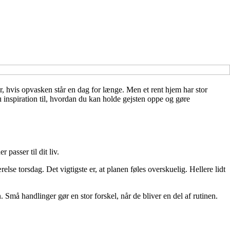
r, hvis opvasken står en dag for længe. Men et rent hjem har stor
u inspiration til, hvordan du kan holde gejsten oppe og gøre
passer til dit liv.
e torsdag. Det vigtigste er, at planen føles overskuelig. Hellere lidt
. Små handlinger gør en stor forskel, når de bliver en del af rutinen.