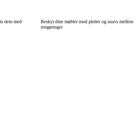
r du dem med
Beskyt dine møbler mod pletter og snavs mellem
rengøringer