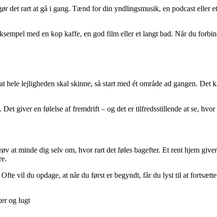
r det rart at gå i gang. Tænd for din yndlingsmusik, en podcast eller e
ksempel med en kop kaffe, en god film eller et langt bad. Når du forbind
e, at hele lejligheden skal skinne, så start med ét område ad gangen. De
Det giver en følelse af fremdrift – og det er tilfredsstillende at se, hvor
øv at minde dig selv om, hvor rart det føles bagefter. Et rent hjem giver
re.
te vil du opdage, at når du først er begyndt, får du lyst til at fortsætte
er og lugt