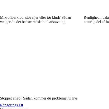
Mikrofiberklud, støvefjer eller tør klud? Sådan
Renlighed i bala
vælger du det bedste redskab til afstøvning
naturlig del af 
Stoppet afløb? Sådan kommer du problemet til livs
Rengørings Fif