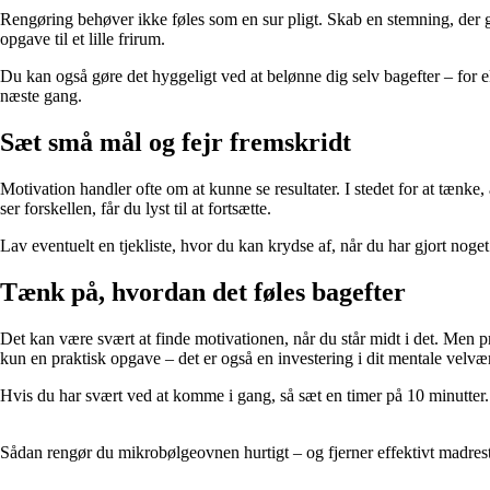
Rengøring behøver ikke føles som en sur pligt. Skab en stemning, der gø
opgave til et lille frirum.
Du kan også gøre det hyggeligt ved at belønne dig selv bagefter – for e
næste gang.
Sæt små mål og fejr fremskridt
Motivation handler ofte om at kunne se resultater. I stedet for at tænk
ser forskellen, får du lyst til at fortsætte.
Lav eventuelt en tjekliste, hvor du kan krydse af, når du har gjort noget. 
Tænk på, hvordan det føles bagefter
Det kan være svært at finde motivationen, når du står midt i det. Men pr
kun en praktisk opgave – det er også en investering i dit mentale velvæ
Hvis du har svært ved at komme i gang, så sæt en timer på 10 minutter. Of
Sådan rengør du mikrobølgeovnen hurtigt – og fjerner effektivt madrest