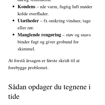
Kondens
– når varm, fugtig luft møder
kolde overflader.
Utætheder
– fx omkring vinduer, tage
eller rør.
Manglende rengøring
– støv og snavs
binder fugt og giver grobund for
skimmel.
At forstå årsagen er første skridt til at
forebygge problemet.
Sådan opdager du tegnene i
tide