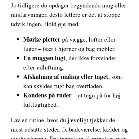
Jo tidligere du opdager begyndende mug eller
misfarvninger, desto lettere er det at stoppe
udviklingen. Hold øje med:
Mørke pletter
på vægge, lofter eller
fuger – især i hjørner og bag møbler.
En muggen lugt
, der ikke forsvinder
efter udluftning.
Afskalning af maling eller tapet
, som
kan skyldes fugt bag overfladen.
Kondens på ruder
– et tegn på for høj
luftfugtighed.
Lav en rutine, hvor du jævnligt tjekker de
mest udsatte steder, fx badeværelse, kælder og
vindueskarme. Det tager kun få minutter, men