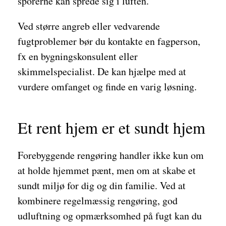
sporerne kan sprede sig i luften.
Ved større angreb eller vedvarende
fugtproblemer bør du kontakte en fagperson,
fx en bygningskonsulent eller
skimmelspecialist. De kan hjælpe med at
vurdere omfanget og finde en varig løsning.
Et rent hjem er et sundt hjem
Forebyggende rengøring handler ikke kun om
at holde hjemmet pænt, men om at skabe et
sundt miljø for dig og din familie. Ved at
kombinere regelmæssig rengøring, god
udluftning og opmærksomhed på fugt kan du