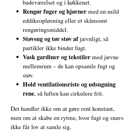
badeværelset og i køkkenet.
Rengør fuger og hjørner
med en mild
eddikeopløsning eller et skånsomt
rengøringsmiddel.
Støvsug og tør støv af
jævnligt, så
partikler ikke binder fugt.
Vask gardiner og tekstiler
med jævne
mellemrum – de kan opsamle fugt og
støv.
Hold ventilationsriste og udsugning
rene
, så luften kan cirkulere frit.
Det handler ikke om at gøre rent konstant,
men om at skabe en rytme, hvor fugt og snavs
ikke får lov at samle sig.