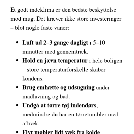
Et godt indeklima er den bedste beskyttelse
mod mug. Det kræver ikke store investeringer
– blot nogle faste vaner:
Luft ud 2–3 gange dagligt
i 5–10
minutter med gennemtræk.
Hold en jævn temperatur
i hele boligen
– store temperaturforskelle skaber
kondens.
Brug emhætte og udsugning
under
madlavning og bad.
Undgå at tørre tøj indendørs
,
medmindre du har en tørretumbler med
aftræk.
Flyt møbler lidt væk fra kolde