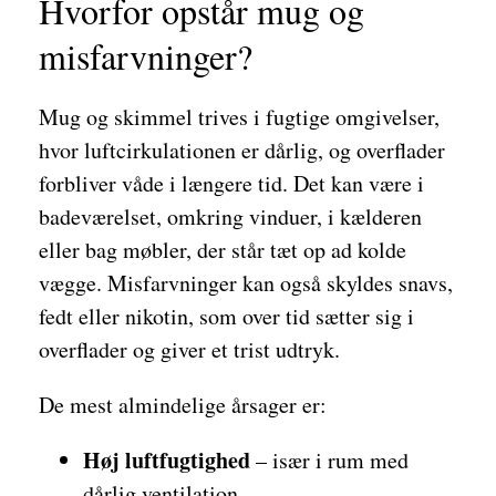
Hvorfor opstår mug og
misfarvninger?
Mug og skimmel trives i fugtige omgivelser,
hvor luftcirkulationen er dårlig, og overflader
forbliver våde i længere tid. Det kan være i
badeværelset, omkring vinduer, i kælderen
eller bag møbler, der står tæt op ad kolde
vægge. Misfarvninger kan også skyldes snavs,
fedt eller nikotin, som over tid sætter sig i
overflader og giver et trist udtryk.
De mest almindelige årsager er:
Høj luftfugtighed
– især i rum med
dårlig ventilation.