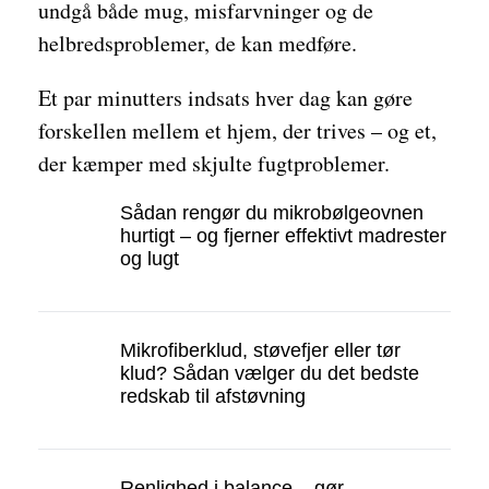
undgå både mug, misfarvninger og de
helbredsproblemer, de kan medføre.
Et par minutters indsats hver dag kan gøre
forskellen mellem et hjem, der trives – og et,
der kæmper med skjulte fugtproblemer.
Sådan rengør du mikrobølgeovnen
hurtigt – og fjerner effektivt madrester
og lugt
Mikrofiberklud, støvefjer eller tør
klud? Sådan vælger du det bedste
redskab til afstøvning
Renlighed i balance – gør